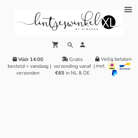
Veilig betalen
Vóór 14:00
Gratis
met
besteld = vandaag
|
verzending vanaf
|
verzonden
€65
in NL & DE